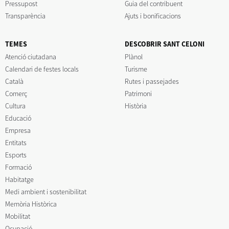
Pressupost
Guia del contribuent
Transparència
Ajuts i bonificacions
TEMES
DESCOBRIR SANT CELONI
Atenció ciutadana
Plànol
Calendari de festes locals
Turisme
Català
Rutes i passejades
Comerç
Patrimoni
Cultura
Història
Educació
Empresa
Entitats
Esports
Formació
Habitatge
Medi ambient i sostenibilitat
Memòria Històrica
Mobilitat
Ocupació