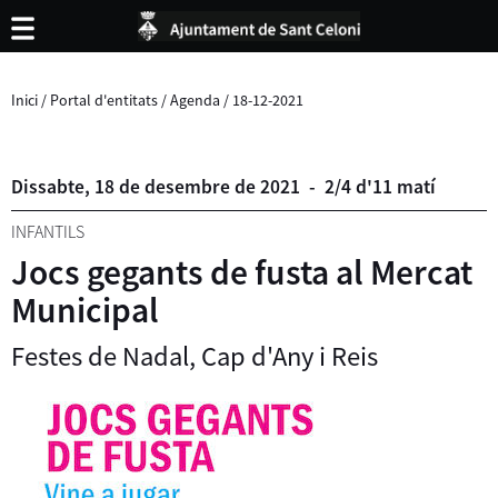
Inici
/
Portal d'entitats
/
Agenda
/
18-12-2021
Dissabte,
18
de
desembre
de
2021
-
2/4 d'11 matí
INFANTILS
Jocs gegants de fusta al Mercat
Municipal
Festes de Nadal, Cap d'Any i Reis