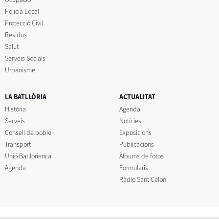
Policia Local
Protecció Civil
Residus
Salut
Serveis Socials
Urbanisme
LA BATLLÒRIA
ACTUALITAT
Història
Agenda
Serveis
Notícies
Consell de poble
Exposicions
Transport
Publicacions
Unió Batllorienca
Àlbums de fotos
Agenda
Formularis
Ràdio Sant Celoni