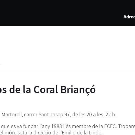
Adrec
e
 de la Coral Briançó
Martorell, carrer Sant Josep 97, de les 20 a les 22 h.
l, que es va fundar l'any 1983 i és membre de la FCEC. Trobar
l món, sota la direcció de l'Emilio de la Linde.