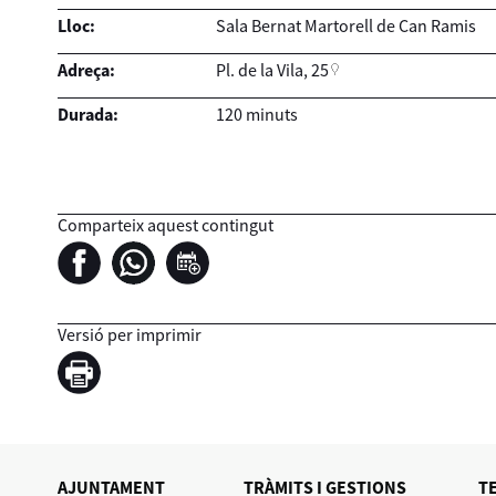
Lloc:
Sala Bernat Martorell de Can Ramis
Adreça:
Pl. de la Vila, 25
Durada:
120 minuts
Comparteix aquest contingut
Versió per imprimir
AJUNTAMENT
TRÀMITS I GESTIONS
T