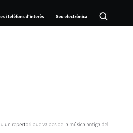
es i telèfons d'interès
Seu electrònica
eu un repertori que va des de la música antiga del