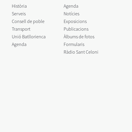
Història
Agenda
Serveis
Notícies
Consell de poble
Exposicions
Transport
Publicacions
Unió Batllorienca
Àlbums de fotos
Agenda
Formularis
Ràdio Sant Celoni