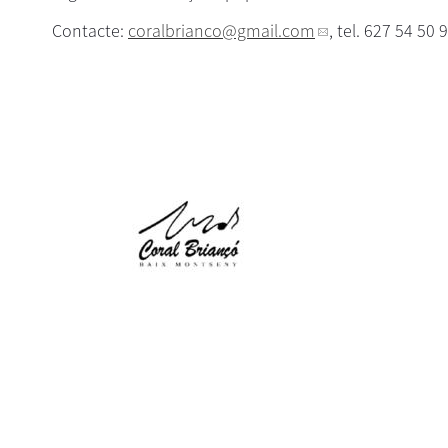
Contacte:
coralbrianco
@gmail.com
, tel. 627 54 50 