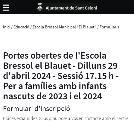
Inici
/
Educació
/
Escola Bressol Municipal "El Blauet"
/
Formularis
Portes obertes de l'Escola
Bressol el Blauet - Dilluns 29
d'abril 2024 - Sessió 17.15 h -
Per a famílies amb infants
nascuts de 2023 i el 2024
Formulari d'inscripció
Places exhaurides. Si us plau poseu-vos en contacte amb el centre.