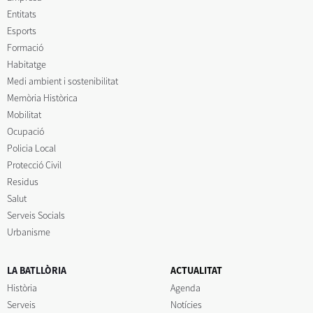
Entitats
Esports
Formació
Habitatge
Medi ambient i sostenibilitat
Memòria Històrica
Mobilitat
Ocupació
Policia Local
Protecció Civil
Residus
Salut
Serveis Socials
Urbanisme
LA BATLLÒRIA
ACTUALITAT
Història
Agenda
Serveis
Notícies