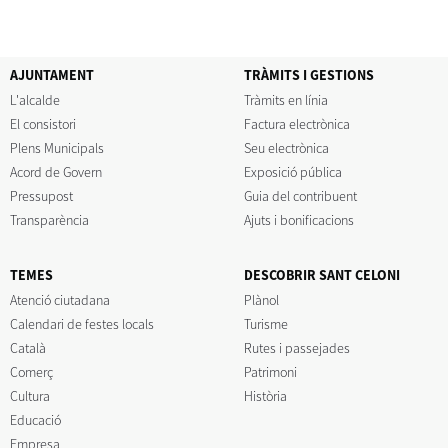
AJUNTAMENT
TRÀMITS I GESTIONS
L'alcalde
Tràmits en línia
El consistori
Factura electrònica
Plens Municipals
Seu electrònica
Acord de Govern
Exposició pública
Pressupost
Guia del contribuent
Transparència
Ajuts i bonificacions
TEMES
DESCOBRIR SANT CELONI
Atenció ciutadana
Plànol
Calendari de festes locals
Turisme
Català
Rutes i passejades
Comerç
Patrimoni
Cultura
Història
Educació
Empresa