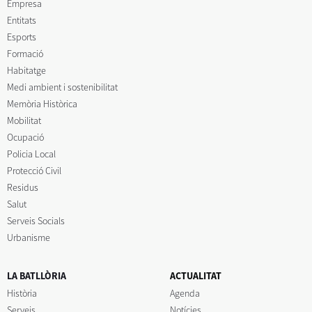
Empresa
Entitats
Esports
Formació
Habitatge
Medi ambient i sostenibilitat
Memòria Històrica
Mobilitat
Ocupació
Policia Local
Protecció Civil
Residus
Salut
Serveis Socials
Urbanisme
LA BATLLÒRIA
ACTUALITAT
Història
Agenda
Serveis
Notícies