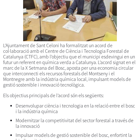
L’Ajuntament de Sant Celoni ha formalitzat un acord de
col·laboració amb el Centre de Ciència i Tecnologia Forestal de
Catalunya (CTFC), amb l’objectiu que el municipi esdevingui en un
futur un referent en química verda a Catalunya. L’acord signat en el
marc de la X Setmana del Bosc, aposta per una economia circular
que interconnecti els recursos forestals del Montseny i el
Montnegre amb la indústria química local, impulsant models de
gestió sostenible i innovació tecnològica.
Els objectius principals de l’acord són els següents:
Desenvolupar ciència i tecnologia en la relació entre el bosc
i la indústria química
Modernitzar la competitivitat del sector forestal a través de
la innovació
Impulsar models de gestió sostenible del bosc, enfortint la