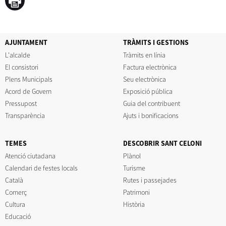
AJUNTAMENT
TRÀMITS I GESTIONS
L'alcalde
Tràmits en línia
El consistori
Factura electrònica
Plens Municipals
Seu electrònica
Acord de Govern
Exposició pública
Pressupost
Guia del contribuent
Transparència
Ajuts i bonificacions
TEMES
DESCOBRIR SANT CELONI
Atenció ciutadana
Plànol
Calendari de festes locals
Turisme
Català
Rutes i passejades
Comerç
Patrimoni
Cultura
Història
Educació