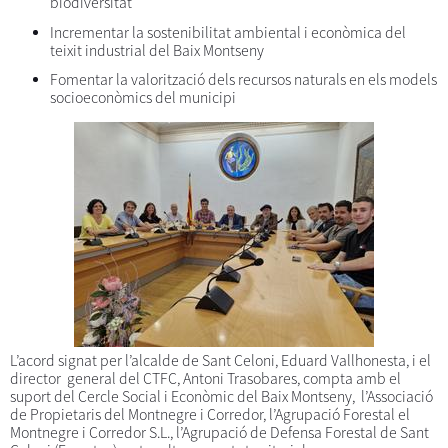
biodiversitat
Incrementar la sostenibilitat ambiental i econòmica del
teixit industrial del Baix Montseny
Fomentar la valorització dels recursos naturals en els models
socioeconòmics del municipi
L’acord signat per l’alcalde de Sant Celoni, Eduard Vallhonesta, i el
director general del CTFC, Antoni Trasobares, compta amb el
suport del Cercle Social i Econòmic del Baix Montseny, l’Associació
de Propietaris del Montnegre i Corredor, l’Agrupació Forestal el
Montnegre i Corredor S.L., l’Agrupació de Defensa Forestal de Sant