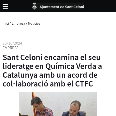
Inici
/
Empresa
/
Notícies
25/10/2024
EMPRESA
Sant Celoni encamina el seu
lideratge en Química Verda a
Catalunya amb un acord de
col·laboració amb el CTFC