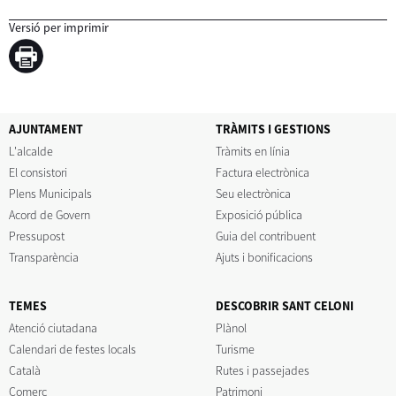
Versió per imprimir
AJUNTAMENT
TRÀMITS I GESTIONS
L'alcalde
Tràmits en línia
El consistori
Factura electrònica
Plens Municipals
Seu electrònica
Acord de Govern
Exposició pública
Pressupost
Guia del contribuent
Transparència
Ajuts i bonificacions
TEMES
DESCOBRIR SANT CELONI
Atenció ciutadana
Plànol
Calendari de festes locals
Turisme
Català
Rutes i passejades
Comerç
Patrimoni