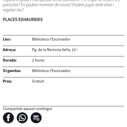
paraules? En podem inventar de noves? Podem jugar amb elles i
regalar-les?
PLACES EXHAURIDES
Lloc:
Biblioteca l'Escorxador
Adreça:
Pg. de la Rectoria Vella, 10
Durada:
2 hores
Organitza:
Biblioteca l'Escorxador
Preu:
Gratuït
Comparteix aquest contingut