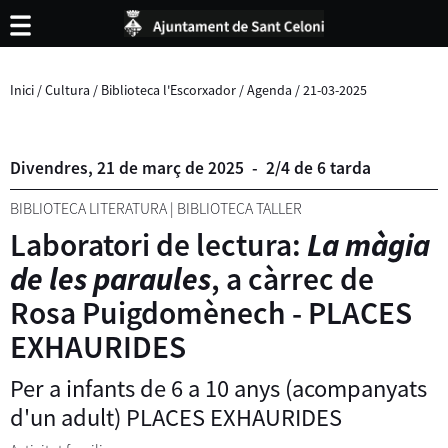
Inici
/
Cultura
/
Biblioteca l'Escorxador
/
Agenda
/
21-03-2025
Divendres,
21
de
març
de
2025
-
2/4 de 6 tarda
BIBLIOTECA LITERATURA
|
BIBLIOTECA TALLER
Laboratori de lectura:
La màgia
de les paraules
, a càrrec de
Rosa Puigdomènech - PLACES
EXHAURIDES
Per a infants de 6 a 10 anys (acompanyats
d'un adult) PLACES EXHAURIDES