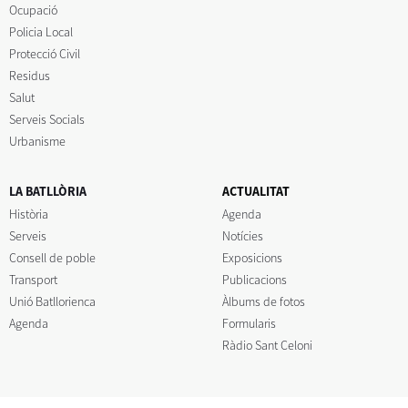
Ocupació
Policia Local
Protecció Civil
Residus
Salut
Serveis Socials
Urbanisme
LA BATLLÒRIA
ACTUALITAT
Història
Agenda
Serveis
Notícies
Consell de poble
Exposicions
Transport
Publicacions
Unió Batllorienca
Àlbums de fotos
Agenda
Formularis
Ràdio Sant Celoni