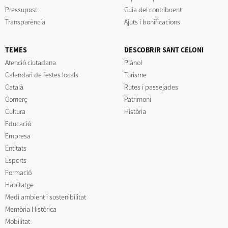
Pressupost
Guia del contribuent
Transparència
Ajuts i bonificacions
TEMES
DESCOBRIR SANT CELONI
Atenció ciutadana
Plànol
Calendari de festes locals
Turisme
Català
Rutes i passejades
Comerç
Patrimoni
Cultura
Història
Educació
Empresa
Entitats
Esports
Formació
Habitatge
Medi ambient i sostenibilitat
Memòria Històrica
Mobilitat