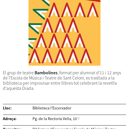
El grup de teatre
Bambolines
, format per alumnat d'11 i 12 anys
de l'Escola de Música i Teatre de Sant Celoni, es trasllada a la
biblioteca per improvisar entre llibres tot celebrant la revetlla
d'aquesta Diada.
Lloc:
Biblioteca l'Escorxador
Adreça:
Pg. de la Rectoria Vella, 10