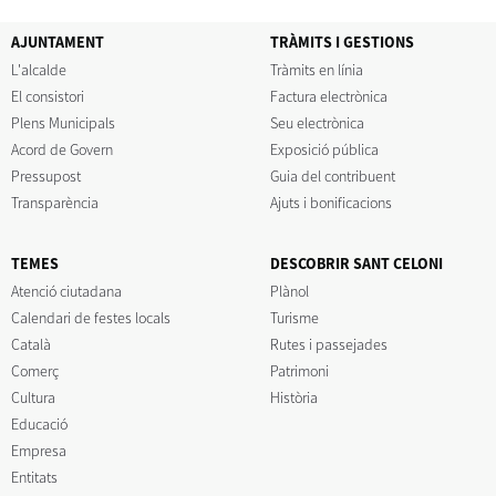
AJUNTAMENT
TRÀMITS I GESTIONS
L'alcalde
Tràmits en línia
El consistori
Factura electrònica
Plens Municipals
Seu electrònica
Acord de Govern
Exposició pública
Pressupost
Guia del contribuent
Transparència
Ajuts i bonificacions
TEMES
DESCOBRIR SANT CELONI
Atenció ciutadana
Plànol
Calendari de festes locals
Turisme
Català
Rutes i passejades
Comerç
Patrimoni
Cultura
Història
Educació
Empresa
Entitats