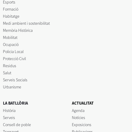
Esports
Formació
Habitatge
Medi ambient i sostenibilitat
Memòria Històrica
Mobilitat
Ocupació
Policia Local
Protecció Civil
Residus
Salut
Serveis Socials
Urbanisme
LA BATLLÒRIA
ACTUALITAT
Història
Agenda
Serveis
Notícies
Consell de poble
Exposicions
Transport
Publicacions