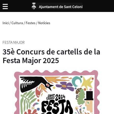
Inici
/
Cultura
/
Festes
/
Notícies
FESTA MAJOR
35è Concurs de cartells de la
Festa Major 2025