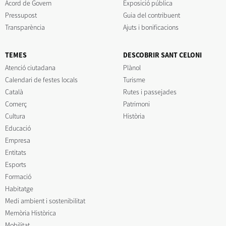
Acord de Govern
Exposició pública
Pressupost
Guia del contribuent
Transparència
Ajuts i bonificacions
TEMES
DESCOBRIR SANT CELONI
Atenció ciutadana
Plànol
Calendari de festes locals
Turisme
Català
Rutes i passejades
Comerç
Patrimoni
Cultura
Història
Educació
Empresa
Entitats
Esports
Formació
Habitatge
Medi ambient i sostenibilitat
Memòria Històrica
Mobilitat