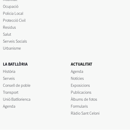
Ocupació
Policia Local
Protecció Civil
Residus
Salut
Serveis Socials
Urbanisme
LA BATLLÒRIA
ACTUALITAT
Història
Agenda
Serveis
Notícies
Consell de poble
Exposicions
Transport
Publicacions
Unió Batllorienca
Àlbums de fotos
Agenda
Formularis
Ràdio Sant Celoni