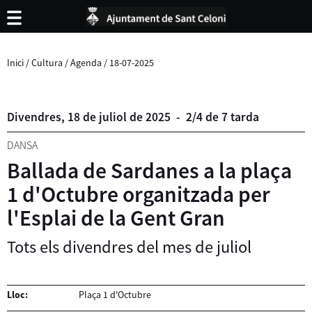
Inici
/
Cultura
/
Agenda
/
18-07-2025
Divendres,
18
de
juliol
de
2025
-
2/4 de 7 tarda
DANSA
Ballada de Sardanes a la plaça
1 d'Octubre organitzada per
l'Esplai de la Gent Gran
Tots els divendres del mes de juliol
Lloc:
Plaça 1 d'Octubre