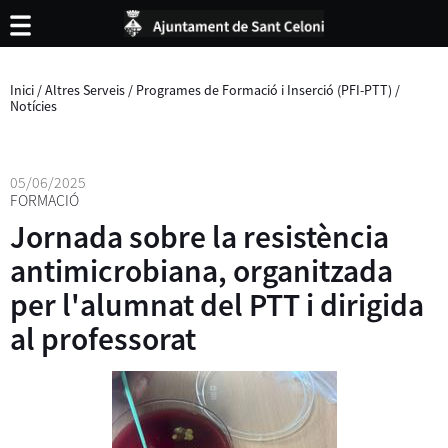
Inici
/
Altres Serveis
/
Programes de Formació i Inserció (PFI-PTT)
/
Notícies
05/06/2025
FORMACIÓ
Jornada sobre la resistència
antimicrobiana, organitzada
per l'alumnat del PTT i dirigida
al professorat