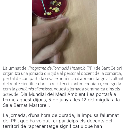
L’alumnat del
Programa de Formació i Inserció
(PFI) de Sant Celoni
organitza una jornada dirigida al personal docent de la comarca,
per tal de compartir la seva experiència d’aprenentatge al voltant
del repte científic sobre la resistència antimicrobiana, coneguda
com la
pandèmia silenciosa
. Aquesta jornada s'emmarca dins els
Dia Mundial del Medi Ambient i es portarà a
actes del
terme aquest dijous, 5 de juny a les 12 del migdia a la
Sala Bernat Martorell.
La jornada, d’una hora de durada, la impulsa l’alumnat
del PFI, que ha volgut fer partícips els docents del
territori de l’aprenentatge significatiu que han