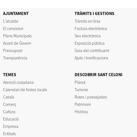
AJUNTAMENT
TRÀMITS I GESTIONS
L'alcalde
Tràmits en línia
El consistori
Factura electrònica
Plens Municipals
Seu electrònica
Acord de Govern
Exposició pública
Pressupost
Guia del contribuent
Transparència
Ajuts i bonificacions
TEMES
DESCOBRIR SANT CELONI
Atenció ciutadana
Plànol
Calendari de festes locals
Turisme
Català
Rutes i passejades
Comerç
Patrimoni
Cultura
Història
Educació
Empresa
Entitats