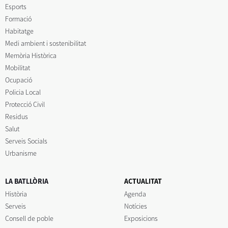
Esports
Formació
Habitatge
Medi ambient i sostenibilitat
Memòria Històrica
Mobilitat
Ocupació
Policia Local
Protecció Civil
Residus
Salut
Serveis Socials
Urbanisme
LA BATLLÒRIA
ACTUALITAT
Història
Agenda
Serveis
Notícies
Consell de poble
Exposicions