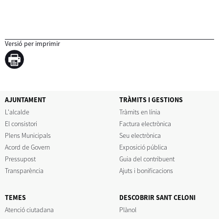
Versió per imprimir
AJUNTAMENT
TRÀMITS I GESTIONS
L'alcalde
Tràmits en línia
El consistori
Factura electrònica
Plens Municipals
Seu electrònica
Acord de Govern
Exposició pública
Pressupost
Guia del contribuent
Transparència
Ajuts i bonificacions
TEMES
DESCOBRIR SANT CELONI
Atenció ciutadana
Plànol