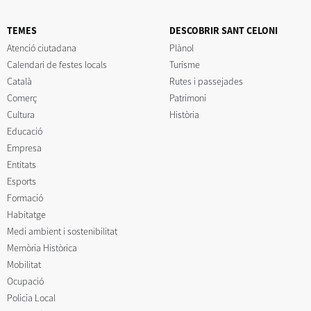
TEMES
DESCOBRIR SANT CELONI
Atenció ciutadana
Plànol
Calendari de festes locals
Turisme
Català
Rutes i passejades
Comerç
Patrimoni
Cultura
Història
Educació
Empresa
Entitats
Esports
Formació
Habitatge
Medi ambient i sostenibilitat
Memòria Històrica
Mobilitat
Ocupació
Policia Local