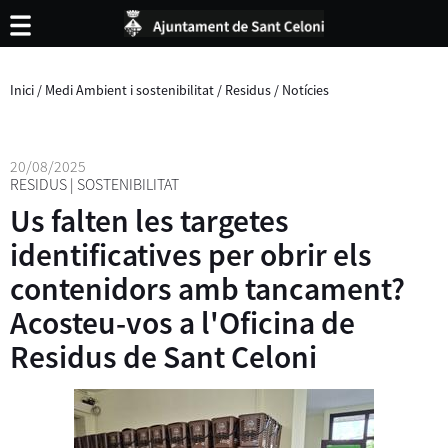
Inici
/
Medi Ambient i sostenibilitat
/
Residus
/
Notícies
20/08/2025
RESIDUS
|
SOSTENIBILITAT
Us falten les targetes
identificatives per obrir els
contenidors amb tancament?
Acosteu-vos a l'Oficina de
Residus de Sant Celoni