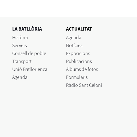
LA BATLLÒRIA
ACTUALITAT
Història
Agenda
Serveis
Notícies
Consell de poble
Exposicions
Transport
Publicacions
Unió Batllorienca
Àlbums de fotos
Agenda
Formularis
Ràdio Sant Celoni