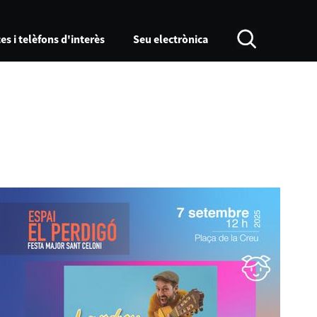
es i telèfons d'interès
Seu electrònica