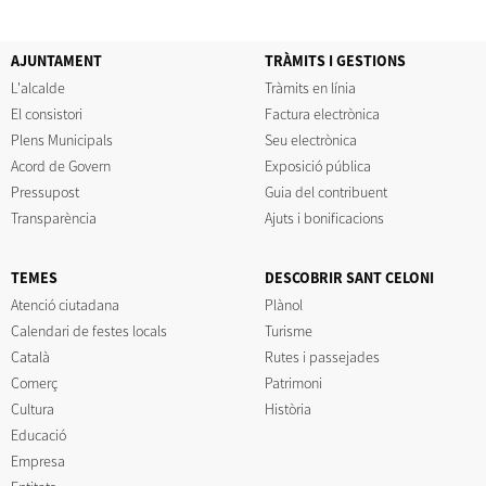
AJUNTAMENT
TRÀMITS I GESTIONS
L'alcalde
Tràmits en línia
El consistori
Factura electrònica
Plens Municipals
Seu electrònica
Acord de Govern
Exposició pública
Pressupost
Guia del contribuent
Transparència
Ajuts i bonificacions
TEMES
DESCOBRIR SANT CELONI
Atenció ciutadana
Plànol
Calendari de festes locals
Turisme
Català
Rutes i passejades
Comerç
Patrimoni
Cultura
Història
Educació
Empresa