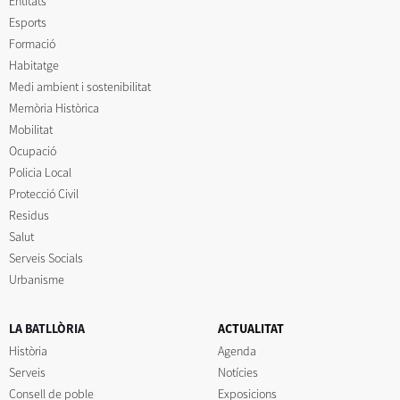
Entitats
Esports
Formació
Habitatge
Medi ambient i sostenibilitat
Memòria Històrica
Mobilitat
Ocupació
Policia Local
Protecció Civil
Residus
Salut
Serveis Socials
Urbanisme
LA BATLLÒRIA
ACTUALITAT
Història
Agenda
Serveis
Notícies
Consell de poble
Exposicions