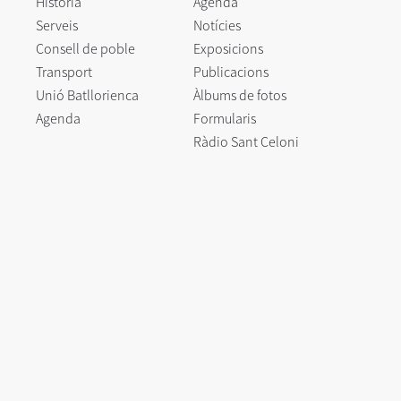
Història
Agenda
Serveis
Notícies
Consell de poble
Exposicions
Transport
Publicacions
Unió Batllorienca
Àlbums de fotos
Agenda
Formularis
Ràdio Sant Celoni