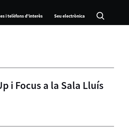
es i telèfons d'interès
Seu electrònica
 i Focus a la Sala Lluís