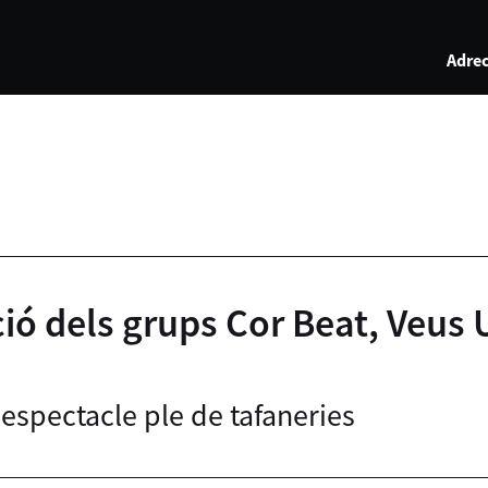
Adrec
ó dels grups Cor Beat, Veus Up
espectacle ple de tafaneries