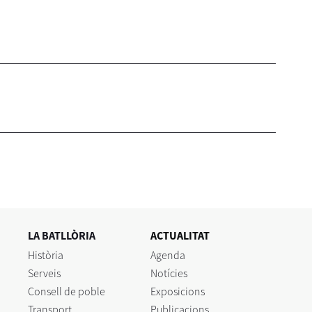
LA BATLLÒRIA
ACTUALITAT
Història
Agenda
Serveis
Notícies
Consell de poble
Exposicions
Transport
Publicacions