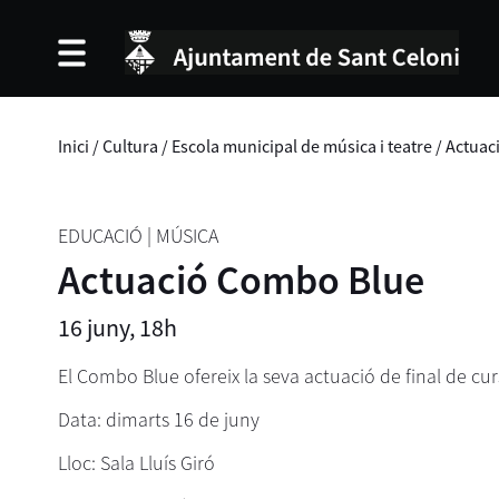
Inici
/
Cultura
/
Escola municipal de música i teatre
/
Actuac
EDUCACIÓ
|
MÚSICA
Actuació Combo Blue
16 juny, 18h
El Combo Blue ofereix la seva actuació de final de cur
Data: dimarts 16 de juny
Lloc: Sala Lluís Giró