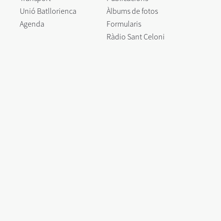
Unió Batllorienca
Àlbums de fotos
Agenda
Formularis
Ràdio Sant Celoni