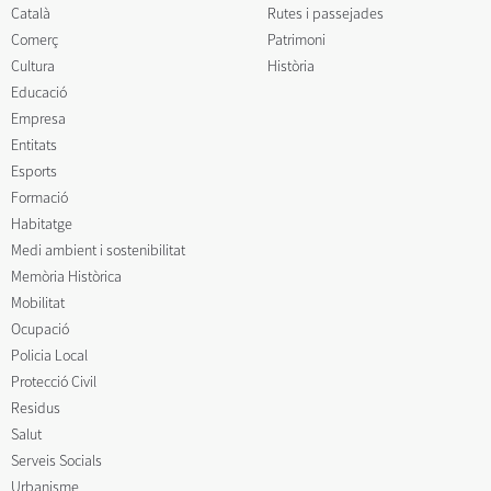
Català
Rutes i passejades
Comerç
Patrimoni
Cultura
Història
Educació
Empresa
Entitats
Esports
Formació
Habitatge
Medi ambient i sostenibilitat
Memòria Històrica
Mobilitat
Ocupació
Policia Local
Protecció Civil
Residus
Salut
Serveis Socials
Urbanisme