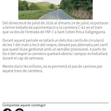
Del dimecres 8 de juliol de 2026 al dimarts 14 de juliol, es portaran
a terme treballs de pavimentació a la carretera C-61 en el tram
que va des de l'entrada de l'AP-7 a Sant Celoni fins a Vallgorguina.
Durant aquest període es tallarà un dels dos carrils de circulació
de les 7 del matí a les 9 del vespre, deixant pas alternatiu pel carril
que quedi lliure gestionat amb un semàfor provisional. A partir de
les 9 del vespre la carretera quedarà oberta i tampoc es treballarà
durant el cap de setmana.
Mentre durin les millores, no es permetrà el pas de camions per
aquest tram de carretera.
Comparteix aquest contingut