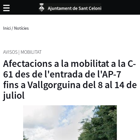
Inici
/
Notícies
AVISOS
|
MOBILITAT
Afectacions a la mobilitat a la C-
61 des de l'entrada de l'AP-7
fins a Vallgorguina del 8 al 14 de
juliol