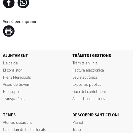
Versió per imprimir
AJUNTAMENT
TRÀMITS I GESTIONS
L'alcalde
Tràmits en línia
El consistori
Factura electrònica
Plens Municipals
Seu electrònica
Acord de Govern
Exposició pública
Pressupost
Guia del contribuent
Transparència
Ajuts i bonificacions
TEMES
DESCOBRIR SANT CELONI
Atenció ciutadana
Plànol
Calendari de festes locals
Turisme