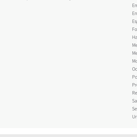
E
En
Es
Fo
Ha
Me
Me
Mo
Oc
Po
Pr
Re
Sa
Se
Ur