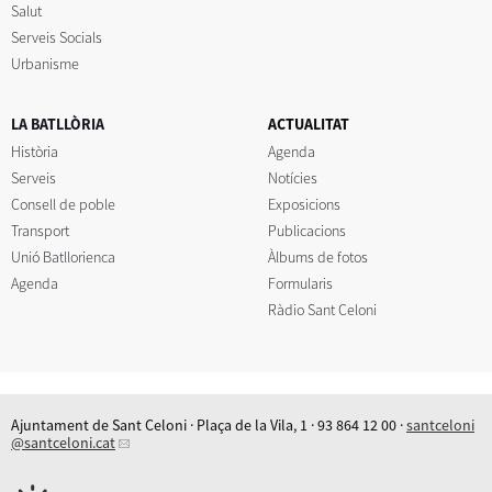
Salut
Serveis Socials
Urbanisme
LA BATLLÒRIA
ACTUALITAT
Història
Agenda
Serveis
Notícies
Consell de poble
Exposicions
Transport
Publicacions
Unió Batllorienca
Àlbums de fotos
Agenda
Formularis
Ràdio Sant Celoni
Ajuntament de Sant Celoni · Plaça de la Vila, 1 · 93 864 12 00 ·
santceloni
@santceloni.cat