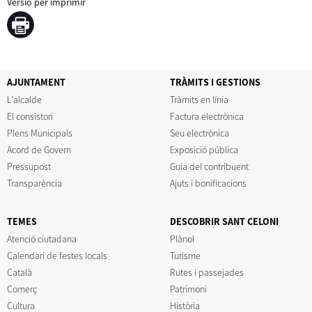
Versió per imprimir
AJUNTAMENT
TRÀMITS I GESTIONS
L'alcalde
Tràmits en línia
El consistori
Factura electrònica
Plens Municipals
Seu electrònica
Acord de Govern
Exposició pública
Pressupost
Guia del contribuent
Transparència
Ajuts i bonificacions
TEMES
DESCOBRIR SANT CELONI
Atenció ciutadana
Plànol
Calendari de festes locals
Turisme
Català
Rutes i passejades
Comerç
Patrimoni
Cultura
Història