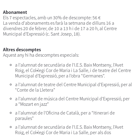
Abonament
Els 7 espectacles, amb un 30% de descompte: 56 €
La venda d'abonaments es farà la setmana de dilluns 16 a
divendres 20 de febrer, de 10 a 13 h i de 17 a 20 h, al Centre
Municipal d'Expressió (c. Sant Josep, 18).
Altres descomptes
Aquest any hi ha descomptes especials:
a l'alumnat de secundària de l'I.E.S. Baix Montseny, l'Avet
Roig, el Col•legi Cor de Maria i La Salle, i de teatre del Centre
Municipal d'Expressió, per a l'obra “Germanes”.
a l'alumnat de teatre del Centre Municipal d'Expressió, per al
“Conte de la Lletera”
a l'alumnat de música del Centre Municipal d'Expressió, per
a “Mozart en jazz”
a l'alumnat de l'Oficina de Català, per a “Itinerari de
paraules”
a l'alumnat de secundària de l'I.E.S. Baix Montseny, l'Avet
Roig, el Col•legi Cor de Maria i La Salle, per als dos