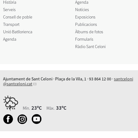
Història
Agenda
Serveis
Notícies
Consell de poble
Exposicions
Transport
Publicacions
Unió Batllorienca
Àlbums de fotos
Agenda
Formularis
Ràdio Sant Celoni
Ajuntament de Sant Celoni · Plaça de la Vila, 1 · 93 864 12 00 ·
santceloni
@santceloni.cat
23ºC
33ºC
Mín.
Màx.