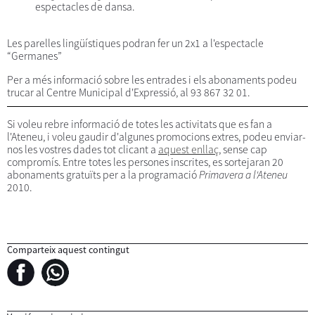
espectacles de dansa.
Les parelles lingüístiques podran fer un 2x1 a l'espectacle
“Germanes”
Per a més informació sobre les entrades i els abonaments podeu
trucar al Centre Municipal d'Expressió, al 93 867 32 01.
Si voleu rebre informació de totes les activitats que es fan a
l'Ateneu, i voleu gaudir d'algunes promocions extres, podeu enviar-
nos les vostres dades tot clicant a
aquest enllaç
, sense cap
compromís. Entre totes les persones inscrites, es sortejaran 20
abonaments gratuïts per a la programació
Primavera a l'Ateneu
2010.
Comparteix aquest contingut