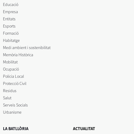
Educació
Empresa
Entitats
Esports
Formació
Habitatge
Medi ambient i sostenibilitat
Memòria Històrica
Mobilitat
Ocupació
Policia Local
Protecció Civil
Residus
Salut
Serveis Socials
Urbanisme
LA BATLLÒRIA
ACTUALITAT