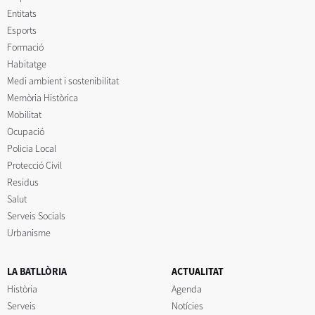
Entitats
Esports
Formació
Habitatge
Medi ambient i sostenibilitat
Memòria Històrica
Mobilitat
Ocupació
Policia Local
Protecció Civil
Residus
Salut
Serveis Socials
Urbanisme
LA BATLLÒRIA
ACTUALITAT
Història
Agenda
Serveis
Notícies