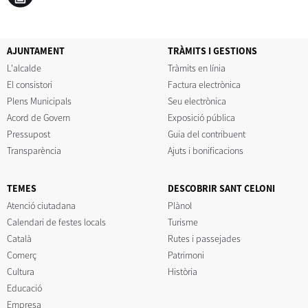
AJUNTAMENT
TRÀMITS I GESTIONS
L'alcalde
Tràmits en línia
El consistori
Factura electrònica
Plens Municipals
Seu electrònica
Acord de Govern
Exposició pública
Pressupost
Guia del contribuent
Transparència
Ajuts i bonificacions
TEMES
DESCOBRIR SANT CELONI
Atenció ciutadana
Plànol
Calendari de festes locals
Turisme
Català
Rutes i passejades
Comerç
Patrimoni
Cultura
Història
Educació
Empresa