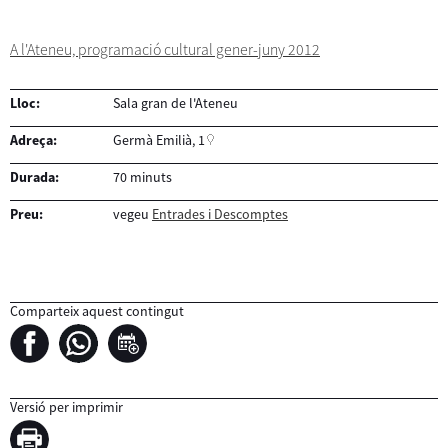
A l'Ateneu, programació cultural gener-juny 2012
Lloc:
Sala gran de l'Ateneu
Adreça:
Germà Emilià, 1
Durada:
70 minuts
Preu:
vegeu
Entrades i Descomptes
Comparteix aquest contingut
Versió per imprimir