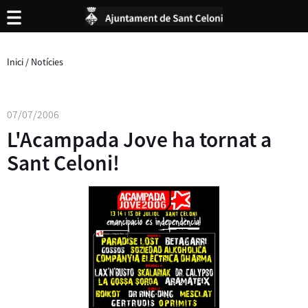
Inici
/
Notícies
07/07/2006
L'Acampada Jove ha tornat a
Sant Celoni!