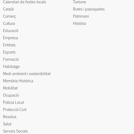
Calendari de festes locals
Turisme
Català
Rutes i passejades
Comerç
Patrimoni
Cultura
Història
Educació
Empresa
Entitats
Esports
Formació
Habitatge
Medi ambient i sostenibilitat
Memòria Històrica
Mobilitat
Ocupació
Policia Local
Protecció Civil
Residus
Salut
Serveis Socials