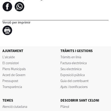
Versió per imprimir
AJUNTAMENT
TRÀMITS I GESTIONS
L'alcalde
Tràmits en línia
El consistori
Factura electrònica
Plens Municipals
Seu electrònica
Acord de Govern
Exposició pública
Pressupost
Guia del contribuent
Transparència
Ajuts i bonificacions
TEMES
DESCOBRIR SANT CELONI
Atenció ciutadana
Plànol