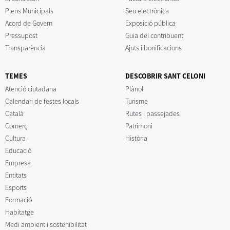
Plens Municipals
Seu electrònica
Acord de Govern
Exposició pública
Pressupost
Guia del contribuent
Transparència
Ajuts i bonificacions
TEMES
DESCOBRIR SANT CELONI
Atenció ciutadana
Plànol
Calendari de festes locals
Turisme
Català
Rutes i passejades
Comerç
Patrimoni
Cultura
Història
Educació
Empresa
Entitats
Esports
Formació
Habitatge
Medi ambient i sostenibilitat