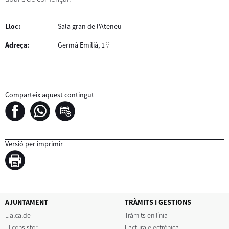
Lloc:
Sala gran de l'Ateneu
Adreça:
Germà Emilià, 1
Comparteix aquest contingut
Versió per imprimir
AJUNTAMENT
TRÀMITS I GESTIONS
L'alcalde
Tràmits en línia
El consistori
Factura electrònica