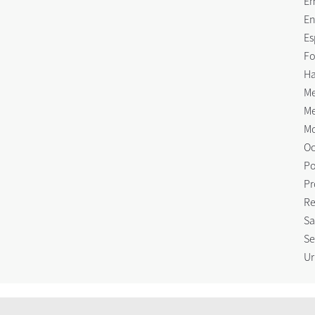
E
En
Es
Fo
Ha
Me
Me
Mo
Oc
Po
Pr
Re
Sa
Se
Ur