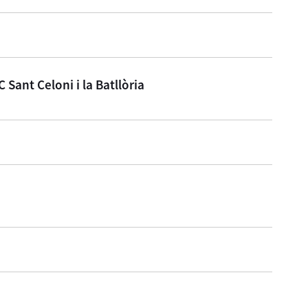
C Sant Celoni i la Batllòria