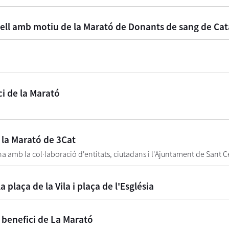
mell amb motiu de la Marató de Donants de sang de Ca
ci de la Marató
r la Marató de 3Cat
ena amb la col·laboració d'entitats, ciutadans i l'Ajuntament de Sant C
 plaça de la Vila i plaça de l'Església
a benefici de La Marató