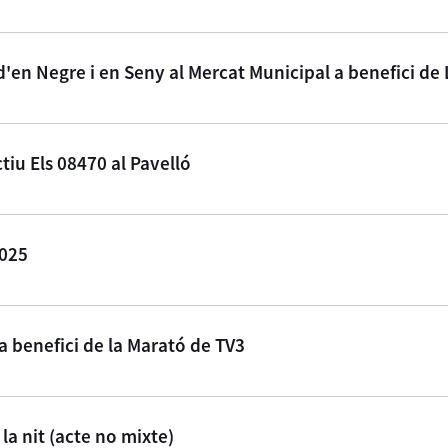
d'en Negre i en Seny al Mercat Municipal a benefici de
tiu Els 08470 al Pavelló
2025
 a benefici de la Marató de TV3
a nit (acte no mixte)