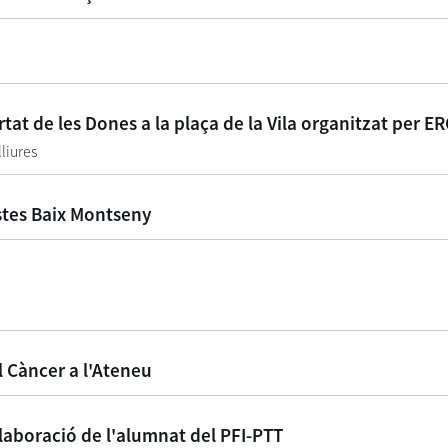
rtat de les Dones a la plaça de la Vila organitzat per ER
lliures
istes Baix Montseny
el Càncer a l'Ateneu
aboració de l'alumnat del PFI-PTT