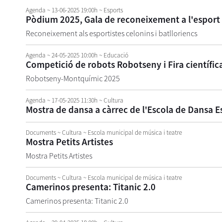
Agenda
~ 13-06-2025 19:00h
~ Esports
Pòdium 2025, Gala de reconeixement a l'esport c
Reconeixement als esportistes celonins i batlloriencs
Agenda
~ 24-05-2025 10:00h
~ Educació
Competició de robots Robotseny i Fira científi
Robotseny-Montquímic 2025
Agenda
~ 17-05-2025 11:30h
~ Cultura
Mostra de dansa a càrrec de l'Escola de Dansa E
Documents
~ Cultura ~ Escola municipal de música i teatre
Mostra Petits Artistes
Mostra Petits Artistes
Documents
~ Cultura ~ Escola municipal de música i teatre
Camerinos presenta: Titanic 2.0
Camerinos presenta: Titanic 2.0