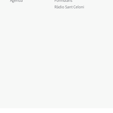
Agenda
Formularis
Ràdio Sant Celoni