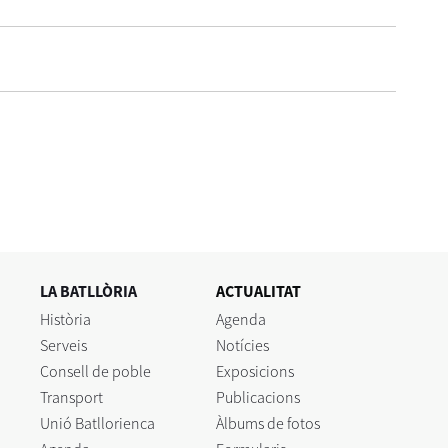
LA BATLLÒRIA
ACTUALITAT
Història
Agenda
Serveis
Notícies
Consell de poble
Exposicions
Transport
Publicacions
Unió Batllorienca
Àlbums de fotos