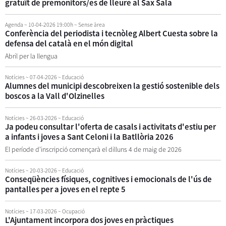
gratuït de premonitors/es de lleure al Sax Sala
Agenda
~ 10-04-2026 19:00h
~ Sense àrea
Conferència del periodista i tecnòleg Albert Cuesta sobre la
defensa del català en el món digital
Abril per la llengua
Notícies
~ 07-04-2026
~ Educació
Alumnes del municipi descobreixen la gestió sostenible dels
boscos a la Vall d'Olzinelles
Notícies
~ 26-03-2026
~ Educació
Ja podeu consultar l'oferta de casals i activitats d'estiu per
a infants i joves a Sant Celoni i la Batllòria 2026
El període d'inscripció començarà el dilluns 4 de maig de 2026
Notícies
~ 20-03-2026
~ Educació
Conseqüències físiques, cognitives i emocionals de l'ús de
pantalles per a joves en el repte 5
Notícies
~ 17-03-2026
~ Ocupació
L'Ajuntament incorpora dos joves en pràctiques