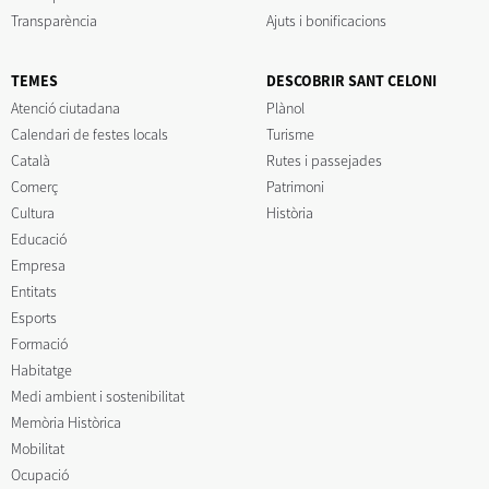
Transparència
Ajuts i bonificacions
TEMES
DESCOBRIR SANT CELONI
Atenció ciutadana
Plànol
Calendari de festes locals
Turisme
Català
Rutes i passejades
Comerç
Patrimoni
Cultura
Història
Educació
Empresa
Entitats
Esports
Formació
Habitatge
Medi ambient i sostenibilitat
Memòria Històrica
Mobilitat
Ocupació