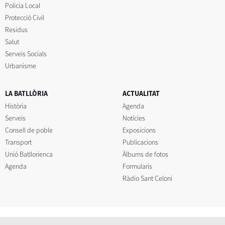
Policia Local
Protecció Civil
Residus
Salut
Serveis Socials
Urbanisme
LA BATLLÒRIA
ACTUALITAT
Història
Agenda
Serveis
Notícies
Consell de poble
Exposicions
Transport
Publicacions
Unió Batllorienca
Àlbums de fotos
Agenda
Formularis
Ràdio Sant Celoni