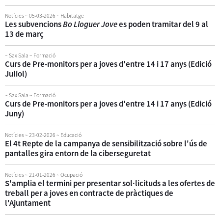
Notícies
~ 05-03-2026
~ Habitatge
Les subvencions
Bo Lloguer Jove
es poden tramitar del 9 al
13 de març
~ Sax Sala ~ Formació
Curs de Pre-monitors per a joves d'entre 14 i 17 anys (Edició
Juliol)
~ Sax Sala ~ Formació
Curs de Pre-monitors per a joves d'entre 14 i 17 anys (Edició
Juny)
Notícies
~ 23-02-2026
~ Educació
El 4t Repte de la campanya de sensibilització sobre l'ús de
pantalles gira entorn de la ciberseguretat
Notícies
~ 21-01-2026
~ Ocupació
S'amplia el termini per presentar sol·licituds a les ofertes de
treball per a joves en contracte de pràctiques de
l'Ajuntament