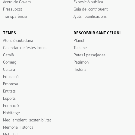
Acord de Govern
Exposició pública
Pressupost
Guia del contribuent
Transparència
Ajuts i bonificacions
TEMES
DESCOBRIR SANT CELONI
Atenció ciutadana
Plànol
Calendari de festes locals
Turisme
Català
Rutes i passejades
Comerç
Patrimoni
Cultura
Història
Educació
Empresa
Entitats
Esports
Formació
Habitatge
Medi ambient i sostenibilitat
Memòria Històrica
Mobilitat