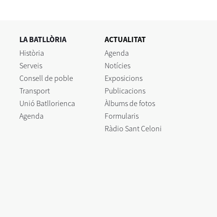
LA BATLLÒRIA
ACTUALITAT
Història
Agenda
Serveis
Notícies
Consell de poble
Exposicions
Transport
Publicacions
Unió Batllorienca
Àlbums de fotos
Agenda
Formularis
Ràdio Sant Celoni