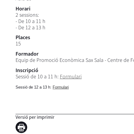
Horari
2 sessions:
- De 10 a 11 h
- De 12 a 13 h
Places
15
Formador
Equip de Promoció Econòmica Sax Sala - Centre de F
Inscripció
Sessió de 10 a 11 h:
Formulari
Sessió de 12 a 13 h:
Formulari
Versió per imprimir