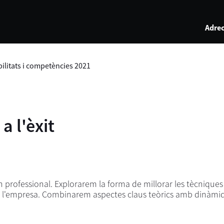
Adrec
litats i competències 2021
a l'èxit
ofessional. Explorarem la forma de millorar les tècniques i 
e l'empresa. Combinarem aspectes claus teòrics amb dinàmiq