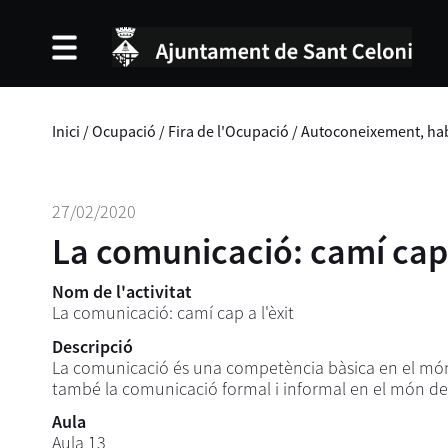
Inici
/
Ocupació
/
Fira de l'Ocupació
/
Autoconeixement, habi
27/02/2020
La comunicació: camí cap 
Nom de l'activitat
La comunicació: camí cap a l'èxit
Descripció
La comunicació és una competència bàsica en el món pr
també la comunicació formal i informal en el món d
Aula
Aula 13