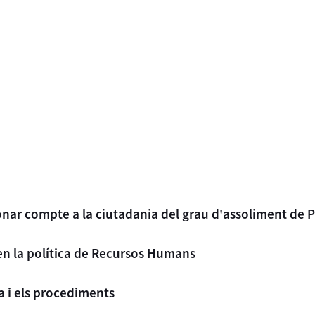
onar compte a la ciutadania del grau d'assoliment de P
en la política de Recursos Humans
a i els procediments