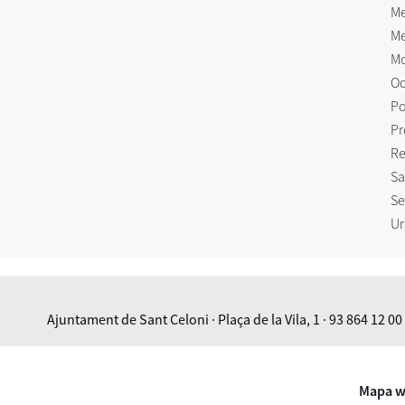
Me
Me
Mo
Oc
Po
Pr
Re
Sa
Se
Ur
Ajuntament de Sant Celoni · Plaça de la Vila, 1 · 93 864 12 00
Mapa 