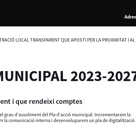
Adrec
TRACIÓ LOCAL TRANSPARENT QUE APOSTI PER LA PROXIMITAT I AL S
MUNICIPAL 2023-202
rent i que rendeixi comptes
l grau d'assoliment del Pla d'acció municipal. Incrementarem la
 la comunicació interna i desenvoluparem un pla de digitalització q