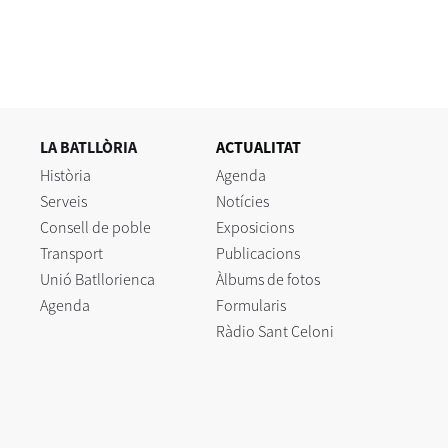
LA BATLLÒRIA
ACTUALITAT
Història
Agenda
Serveis
Notícies
Consell de poble
Exposicions
Transport
Publicacions
Unió Batllorienca
Àlbums de fotos
Agenda
Formularis
Ràdio Sant Celoni