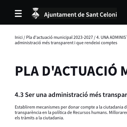
Inici
/
Pla d'actuació municipal 2023-2027
/
4. UNA ADMINIS
administració més transparent i que rendeixi comptes
PLA D'ACTUACIÓ 
4.3 Ser una administració més transpa
Establirem mecanismes per donar compte a la ciutadania de
transparència en la política de Recursos humans. Millorarem
els tràmits a la ciutadania.