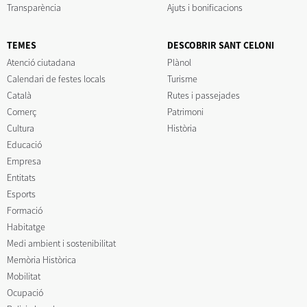
Transparència
Ajuts i bonificacions
TEMES
DESCOBRIR SANT CELONI
Atenció ciutadana
Plànol
Calendari de festes locals
Turisme
Català
Rutes i passejades
Comerç
Patrimoni
Cultura
Història
Educació
Empresa
Entitats
Esports
Formació
Habitatge
Medi ambient i sostenibilitat
Memòria Històrica
Mobilitat
Ocupació