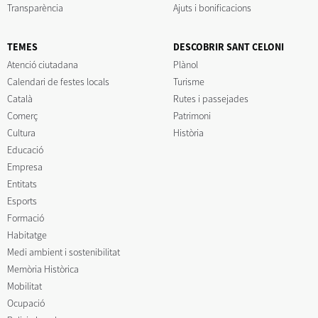
Transparència
Ajuts i bonificacions
TEMES
DESCOBRIR SANT CELONI
Atenció ciutadana
Plànol
Calendari de festes locals
Turisme
Català
Rutes i passejades
Comerç
Patrimoni
Cultura
Història
Educació
Empresa
Entitats
Esports
Formació
Habitatge
Medi ambient i sostenibilitat
Memòria Històrica
Mobilitat
Ocupació