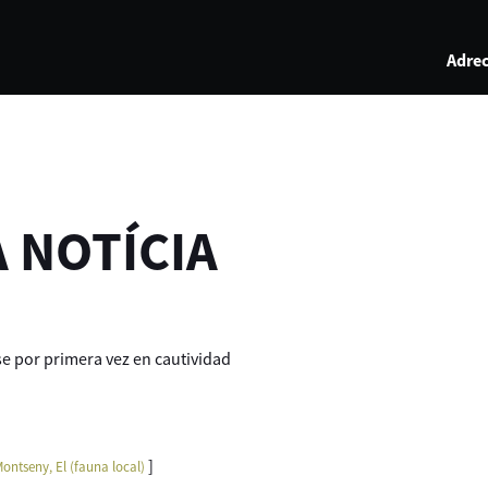
Adrec
A NOTÍCIA
e por primera vez en cautividad
]
Montseny, El (fauna local)