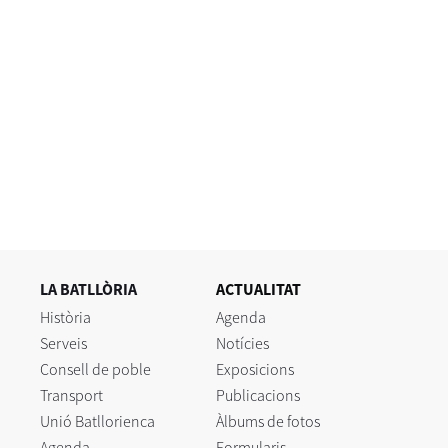
LA BATLLÒRIA
ACTUALITAT
Història
Agenda
Serveis
Notícies
Consell de poble
Exposicions
Transport
Publicacions
Unió Batllorienca
Àlbums de fotos
Agenda
Formularis