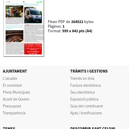
Fitxer PDF de
264521
bytes
Pàgines:
1
Format:
595 x 842 pts (A4)
AJUNTAMENT
TRÀMITS I GESTIONS
L'alcalde
Tràmits en línia
El consistori
Factura electrònica
Plens Municipals
Seu electrònica
Acord de Govern
Exposició pública
Pressupost
Guia del contribuent
Transparència
Ajuts i bonificacions
TEMES
DESCOBRIR SANT CELONI