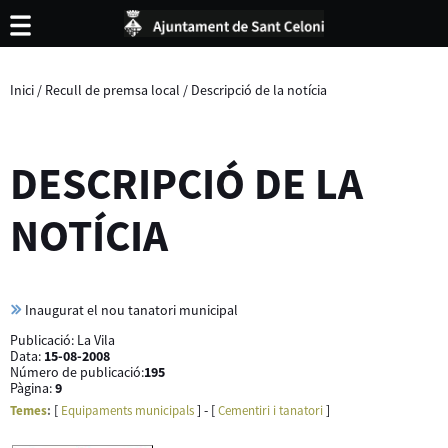
Inici
/
Recull de premsa local
/
Descripció de la notícia
DESCRIPCIÓ DE LA
NOTÍCIA
Inaugurat el nou tanatori municipal
Publicació:
La Vila
Data:
15-08-2008
Número de publicació:
195
Pàgina:
9
[
] - [
]
Temes
:
Equipaments municipals
Cementiri i tanatori