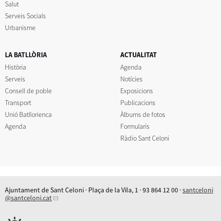
Salut
Serveis Socials
Urbanisme
LA BATLLÒRIA
ACTUALITAT
Història
Agenda
Serveis
Notícies
Consell de poble
Exposicions
Transport
Publicacions
Unió Batllorienca
Àlbums de fotos
Agenda
Formularis
Ràdio Sant Celoni
Ajuntament de Sant Celoni · Plaça de la Vila, 1 · 93 864 12 00 ·
santceloni
@santceloni.cat