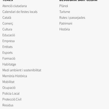
Atenció ciutadana
Plànol
Calendari de festes locals
Turisme
Català
Rutes i passejades
Comerç
Patrimoni
Cultura
Història
Educació
Empresa
Entitats
Esports
Formació
Habitatge
Medi ambient i sostenibilitat
Memòria Històrica
Mobilitat
Ocupació
Policia Local
Protecció Civil
Residus