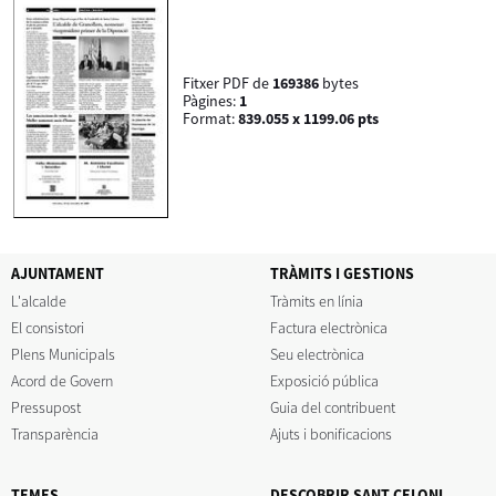
Fitxer PDF de
169386
bytes
Pàgines:
1
Format:
839.055 x 1199.06 pts
AJUNTAMENT
TRÀMITS I GESTIONS
L'alcalde
Tràmits en línia
El consistori
Factura electrònica
Plens Municipals
Seu electrònica
Acord de Govern
Exposició pública
Pressupost
Guia del contribuent
Transparència
Ajuts i bonificacions
TEMES
DESCOBRIR SANT CELONI