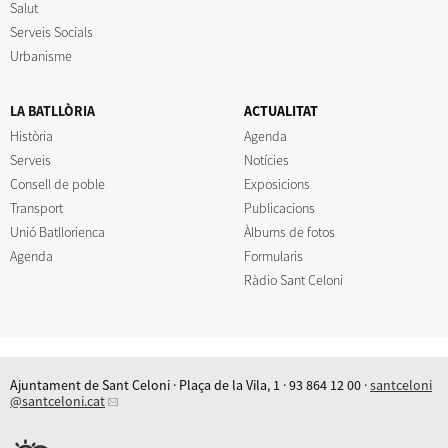
Salut
Serveis Socials
Urbanisme
LA BATLLÒRIA
ACTUALITAT
Història
Agenda
Serveis
Notícies
Consell de poble
Exposicions
Transport
Publicacions
Unió Batllorienca
Àlbums de fotos
Agenda
Formularis
Ràdio Sant Celoni
Ajuntament de Sant Celoni · Plaça de la Vila, 1 · 93 864 12 00 ·
santceloni
@santceloni.cat