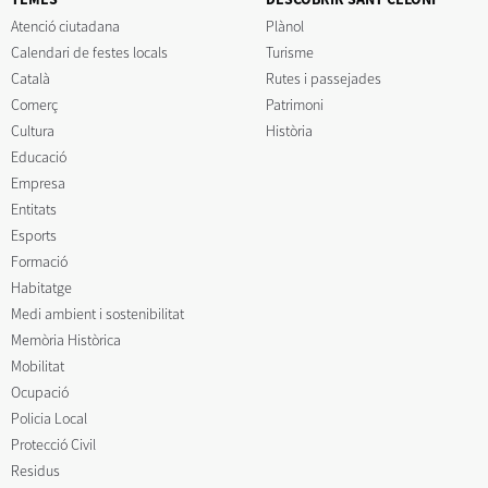
Atenció ciutadana
Plànol
Calendari de festes locals
Turisme
Català
Rutes i passejades
Comerç
Patrimoni
Cultura
Història
Educació
Empresa
Entitats
Esports
Formació
Habitatge
Medi ambient i sostenibilitat
Memòria Històrica
Mobilitat
Ocupació
Policia Local
Protecció Civil
Residus