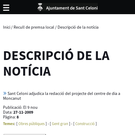
Inici
/
Recull de premsa local
/
Descripció de la notícia
DESCRIPCIÓ DE LA
NOTÍCIA
Sant Celoni adjudica la redacció del projecte del centre de dia a
Moncanut
Publicació:
El 9 nou
Data:
27-11-2009
Pàgina:
8
[
] - [
] - [
]
Temes
:
Obres públiques
Gent gran
Construcció