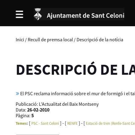
Inici
/
Recull de premsa local
/
Descripció de la notícia
DESCRIPCIÓ DE L
El PSC reclama informació sobre el mur de formigó i el ta
Publicació:
L'Actualitat del Baix Montseny
Data:
26-02-2010
Pàgina:
5
[
] - [
] - [
Temes
:
PSC - Sant Celoni
RENFE
Estació de tren (Renfe-Sant Ce