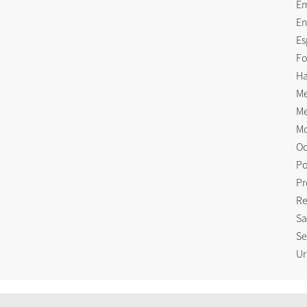
E
En
Es
Fo
Ha
Me
Me
Mo
Oc
Po
Pr
Re
Sa
Se
Ur