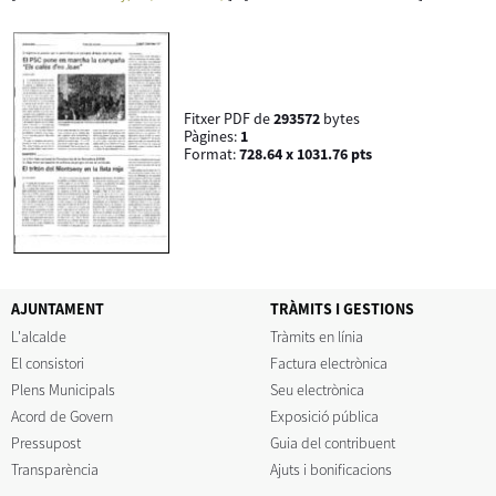
Fitxer PDF de
293572
bytes
Pàgines:
1
Format:
728.64 x 1031.76 pts
AJUNTAMENT
TRÀMITS I GESTIONS
L'alcalde
Tràmits en línia
El consistori
Factura electrònica
Plens Municipals
Seu electrònica
Acord de Govern
Exposició pública
Pressupost
Guia del contribuent
Transparència
Ajuts i bonificacions