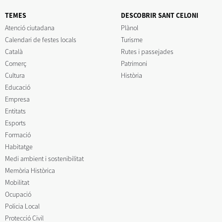
TEMES
DESCOBRIR SANT CELONI
Atenció ciutadana
Plànol
Calendari de festes locals
Turisme
Català
Rutes i passejades
Comerç
Patrimoni
Cultura
Història
Educació
Empresa
Entitats
Esports
Formació
Habitatge
Medi ambient i sostenibilitat
Memòria Històrica
Mobilitat
Ocupació
Policia Local
Protecció Civil