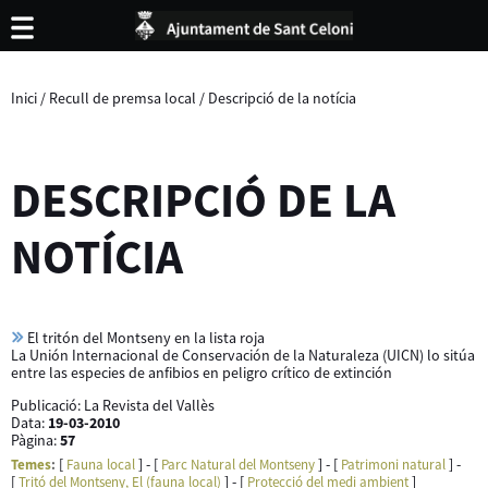
Inici
/
Recull de premsa local
/
Descripció de la notícia
DESCRIPCIÓ DE LA
NOTÍCIA
El tritón del Montseny en la lista roja
La Unión Internacional de Conservación de la Naturaleza (UICN) lo sitúa
entre las especies de anfibios en peligro crítico de extinción
Publicació:
La Revista del Vallès
Data:
19-03-2010
Pàgina:
57
[
] - [
] - [
] -
Temes
:
Fauna local
Parc Natural del Montseny
Patrimoni natural
[
] - [
]
Tritó del Montseny, El (fauna local)
Protecció del medi ambient