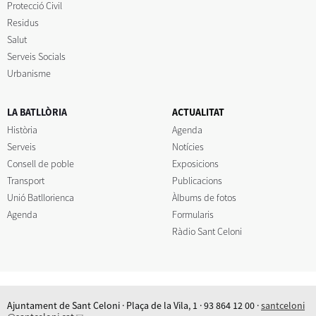
Protecció Civil
Residus
Salut
Serveis Socials
Urbanisme
LA BATLLÒRIA
ACTUALITAT
Història
Agenda
Serveis
Notícies
Consell de poble
Exposicions
Transport
Publicacions
Unió Batllorienca
Àlbums de fotos
Agenda
Formularis
Ràdio Sant Celoni
Ajuntament de Sant Celoni · Plaça de la Vila, 1 · 93 864 12 00 ·
santceloni