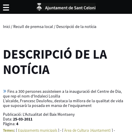
Inici
/
Recull de premsa local
/
Descripció de la notícia
DESCRIPCIÓ DE LA
NOTÍCIA
Fins a 300 persones assisteixen a la inauguració del Centre de Dia,
que rep el nom d'Indaleci Losilla
L'alcalde, Francesc Deulofeu, destaca la millora de la qualitat de vida
que suposarà la posada en marxa de l'equipament
Publicació:
L'Actualitat del Baix Montseny
Data:
25-03-2011
Pàgina:
4
[
] - [
] -
Temes
:
Equipaments municipals
Àrea de Cultura (Ajuntament)