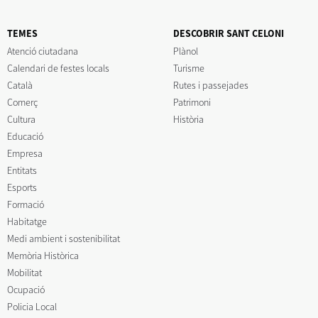
TEMES
DESCOBRIR SANT CELONI
Atenció ciutadana
Plànol
Calendari de festes locals
Turisme
Català
Rutes i passejades
Comerç
Patrimoni
Cultura
Història
Educació
Empresa
Entitats
Esports
Formació
Habitatge
Medi ambient i sostenibilitat
Memòria Històrica
Mobilitat
Ocupació
Policia Local