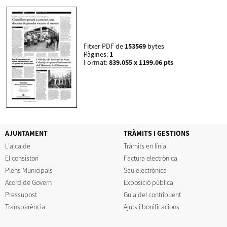
Fitxer PDF de
153569
bytes
Pàgines:
1
Format:
839.055 x 1199.06 pts
AJUNTAMENT
TRÀMITS I GESTIONS
L'alcalde
Tràmits en línia
El consistori
Factura electrònica
Plens Municipals
Seu electrònica
Acord de Govern
Exposició pública
Pressupost
Guia del contribuent
Transparència
Ajuts i bonificacions