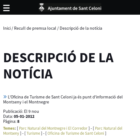
Inici
/
Recull de premsa local
/
Descripció de la notícia
DESCRIPCIÓ DE LA
NOTÍCIA
L'Oficina de Turisme de Sant Celoni ja és punt d'informació del
Montseny i el Montnegre
Publicació:
El 9 nou
Data:
05-01-2012
Pàgina:
8
[
] - [
Temes
:
Parc Natural del Montnegre i El Corredor
Parc Natural del
] - [
] - [
]
Montseny
Turisme
Oficina de Turisme de Sant Celoni