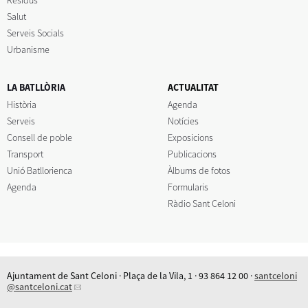
Salut
Serveis Socials
Urbanisme
LA BATLLÒRIA
ACTUALITAT
Història
Agenda
Serveis
Notícies
Consell de poble
Exposicions
Transport
Publicacions
Unió Batllorienca
Àlbums de fotos
Agenda
Formularis
Ràdio Sant Celoni
Ajuntament de Sant Celoni · Plaça de la Vila, 1 · 93 864 12 00 ·
santceloni
@santceloni.cat