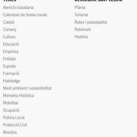
Atenció ciutadana
Plànol
Calendari de festes locals
Turisme
Català
Rutes i passejades
Comerç
Patrimoni
Cultura
Història
Educació
Empresa
Entitats
Esports
Formació
Habitatge
Medi ambient i sostenibilitat
Memòria Històrica
Mobilitat
Ocupació
Policia Local
Protecció Civil
Residus