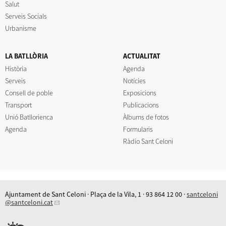
Salut
Serveis Socials
Urbanisme
LA BATLLÒRIA
ACTUALITAT
Història
Agenda
Serveis
Notícies
Consell de poble
Exposicions
Transport
Publicacions
Unió Batllorienca
Àlbums de fotos
Agenda
Formularis
Ràdio Sant Celoni
Ajuntament de Sant Celoni · Plaça de la Vila, 1 · 93 864 12 00 ·
santceloni
@santceloni.cat