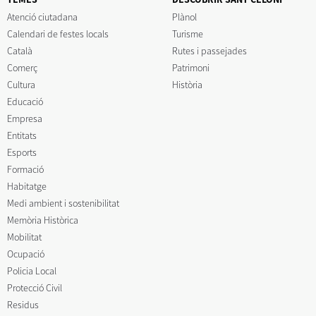
Atenció ciutadana
Plànol
Calendari de festes locals
Turisme
Català
Rutes i passejades
Comerç
Patrimoni
Cultura
Història
Educació
Empresa
Entitats
Esports
Formació
Habitatge
Medi ambient i sostenibilitat
Memòria Històrica
Mobilitat
Ocupació
Policia Local
Protecció Civil
Residus