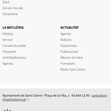
Salut
Serveis Socials
Urbanisme
LA BATLLÒRIA
ACTUALITAT
Història
Agenda
Serveis
Notícies
Consell de poble
Exposicions
Transport
Publicacions
Unió Batllorienca
Àlbums de fotos
Agenda
Formularis
Ràdio Sant Celoni
Ajuntament de Sant Celoni · Plaça de la Vila, 1 · 93 864 12 00 ·
santceloni
@santceloni.cat