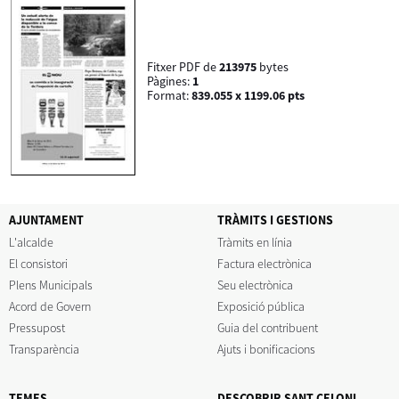
Fitxer PDF de
213975
bytes
Pàgines:
1
Format:
839.055 x 1199.06 pts
AJUNTAMENT
TRÀMITS I GESTIONS
L'alcalde
Tràmits en línia
El consistori
Factura electrònica
Plens Municipals
Seu electrònica
Acord de Govern
Exposició pública
Pressupost
Guia del contribuent
Transparència
Ajuts i bonificacions
TEMES
DESCOBRIR SANT CELONI