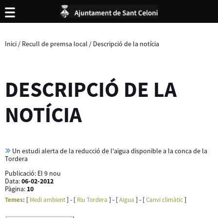
Inici
/
Recull de premsa local
/
Descripció de la notícia
DESCRIPCIÓ DE LA
NOTÍCIA
Un estudi alerta de la reducció de l'aigua disponible a la conca de la
Tordera
Publicació:
El 9 nou
Data:
06-02-2012
Pàgina:
10
[
] - [
] - [
] - [
]
Temes
:
Medi ambient
Riu Tordera
Aigua
Canvi climàtic