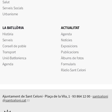
Salut
Serveis Socials
Urbanisme
LA BATLLÒRIA
ACTUALITAT
Història
Agenda
Serveis
Notícies
Consell de poble
Exposicions
Transport
Publicacions
Unió Batllorienca
Àlbums de fotos
Agenda
Formularis
Ràdio Sant Celoni
Ajuntament de Sant Celoni · Plaça de la Vila, 1 · 93 864 12 00 ·
santceloni
@santceloni.cat