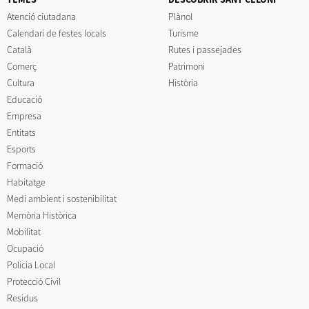
Atenció ciutadana
Plànol
Calendari de festes locals
Turisme
Català
Rutes i passejades
Comerç
Patrimoni
Cultura
Història
Educació
Empresa
Entitats
Esports
Formació
Habitatge
Medi ambient i sostenibilitat
Memòria Històrica
Mobilitat
Ocupació
Policia Local
Protecció Civil
Residus