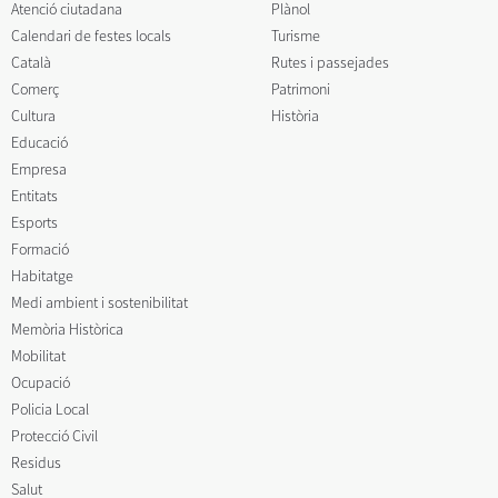
Atenció ciutadana
Plànol
Calendari de festes locals
Turisme
Català
Rutes i passejades
Comerç
Patrimoni
Cultura
Història
Educació
Empresa
Entitats
Esports
Formació
Habitatge
Medi ambient i sostenibilitat
Memòria Històrica
Mobilitat
Ocupació
Policia Local
Protecció Civil
Residus
Salut