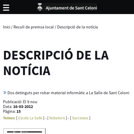
Inici
/
Recull de premsa local
/
Descripció de la notícia
DESCRIPCIÓ DE LA
NOTÍCIA
Dos detinguts per robar material informàtic a La Salle de Sant Celoni
Publicació:
El 9 nou
Data:
16-03-2012
Pàgina:
15
[
] - [
] - [
]
Temes
:
Escola La Salle
Robatoris
Successos