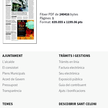
Fitxer PDF de
240416
bytes
Pàgines:
1
Format:
839.055 x 1199.06 pts
AJUNTAMENT
TRÀMITS I GESTIONS
L'alcalde
Tràmits en línia
El consistori
Factura electrònica
Plens Municipals
Seu electrònica
Acord de Govern
Exposició pública
Pressupost
Guia del contribuent
Transparència
Ajuts i bonificacions
TEMES
DESCOBRIR SANT CELONI