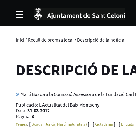
Inici
/
Recull de premsa local
/
Descripció de la notícia
DESCRIPCIÓ DE L
Martí Boada a la Comissió Assessora de la Fundació Carl 
Publicació:
L'Actualitat del Baix Montseny
Data:
31-03-2012
Pàgina:
8
[
] - [
] - [
Temes
:
Boada i Juncà, Martí (naturalista)
Ciutadania
Entitats 