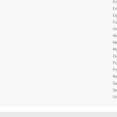
E
En
Es
Fo
Ha
Me
Me
Mo
Oc
Po
Pr
Re
Sa
Se
Ur