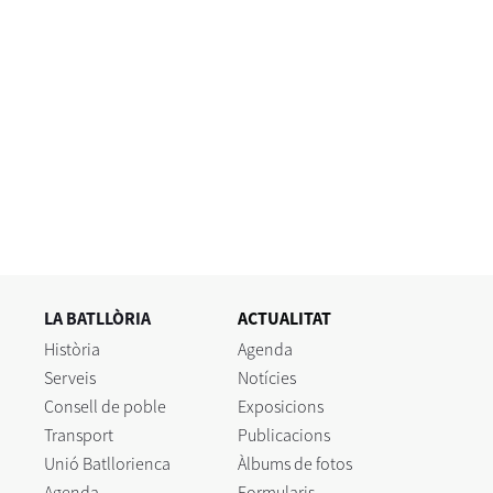
LA BATLLÒRIA
ACTUALITAT
Història
Agenda
Serveis
Notícies
Consell de poble
Exposicions
Transport
Publicacions
Unió Batllorienca
Àlbums de fotos
Agenda
Formularis