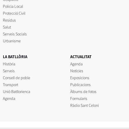
Policia Local
Protecció Civil
Residus
Salut
Serveis Socials
Urbanisme
LA BATLLÒRIA
ACTUALITAT
Història
Agenda
Serveis
Notícies
Consell de poble
Exposicions
Transport
Publicacions
Unió Batllorienca
Àlbums de fotos
Agenda
Formularis
Ràdio Sant Celoni