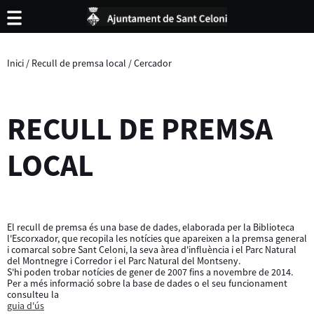
Inici
/
Recull de premsa local
/
Cercador
RECULL DE PREMSA
LOCAL
El recull de premsa és una base de dades, elaborada per la Biblioteca
l'Escorxador, que recopila les notícies que apareixen a la premsa general
i comarcal sobre Sant Celoni, la seva àrea d'influència i el Parc Natural
del Montnegre i Corredor i el Parc Natural del Montseny.
S'hi poden trobar notícies de gener de 2007 fins a novembre de 2014.
Per a més informació sobre la base de dades o el seu funcionament
consulteu la
guia d'ús