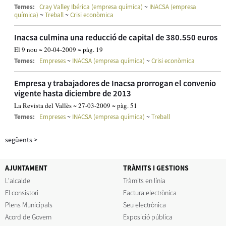
~
Temes:
Cray Valley Ibérica (empresa química)
INACSA (empresa
~
~
química)
Treball
Crisi econòmica
Inacsa culmina una reducció de capital de 380.550 euros
El 9 nou ~ 20-04-2009 ~ pàg. 19
~
~
Temes:
Empreses
INACSA (empresa química)
Crisi econòmica
Empresa y trabajadores de Inacsa prorrogan el convenio
vigente hasta diciembre de 2013
La Revista del Vallès ~ 27-03-2009 ~ pàg. 51
~
~
Temes:
Empreses
INACSA (empresa química)
Treball
següents
>
AJUNTAMENT
TRÀMITS I GESTIONS
L'alcalde
Tràmits en línia
El consistori
Factura electrònica
Plens Municipals
Seu electrònica
Acord de Govern
Exposició pública