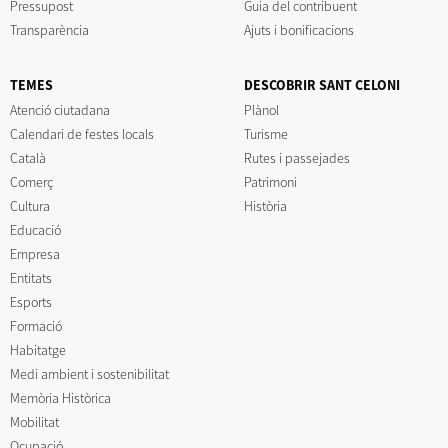
Pressupost
Guia del contribuent
Transparència
Ajuts i bonificacions
TEMES
DESCOBRIR SANT CELONI
Atenció ciutadana
Plànol
Calendari de festes locals
Turisme
Català
Rutes i passejades
Comerç
Patrimoni
Cultura
Història
Educació
Empresa
Entitats
Esports
Formació
Habitatge
Medi ambient i sostenibilitat
Memòria Històrica
Mobilitat
Ocupació