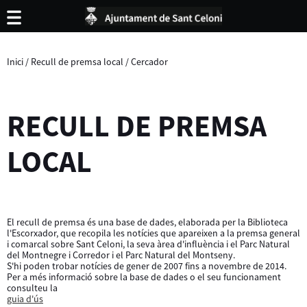
Inici
/
Recull de premsa local
/
Cercador
RECULL DE PREMSA
LOCAL
El recull de premsa és una base de dades, elaborada per la Biblioteca
l'Escorxador, que recopila les notícies que apareixen a la premsa general
i comarcal sobre Sant Celoni, la seva àrea d'influència i el Parc Natural
del Montnegre i Corredor i el Parc Natural del Montseny.
S'hi poden trobar notícies de gener de 2007 fins a novembre de 2014.
Per a més informació sobre la base de dades o el seu funcionament
consulteu la
guia d'ús