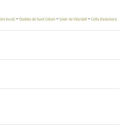
~
~
~
tre local)
Diables de Sant Celoni
Soler de Vilardell
Colla Bastonera