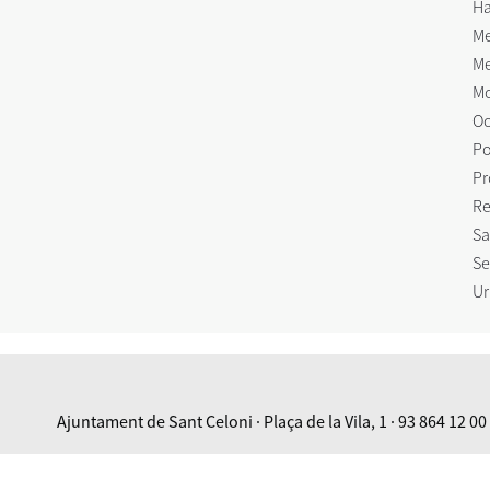
Ha
Me
Me
Mo
Oc
Po
Pr
Re
Sa
Se
Ur
Ajuntament de Sant Celoni · Plaça de la Vila, 1 · 93 864 12 00