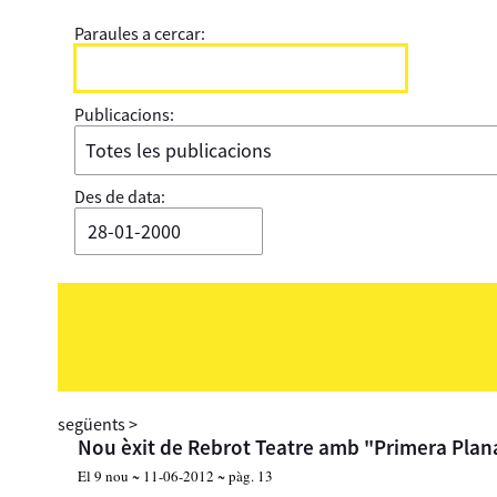
Paraules a cercar:
Publicacions:
Des de data:
següents
>
Nou èxit de Rebrot Teatre amb "Primera Plan
El 9 nou ~ 11-06-2012 ~ pàg. 13