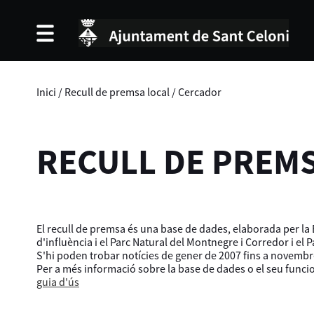
Inici
/
Recull de premsa local
/
Cercador
RECULL DE PREM
El recull de premsa és una base de dades, elaborada per la B
d'influència i el Parc Natural del Montnegre i Corredor i el 
S'hi poden trobar notícies de gener de 2007 fins a novembr
Per a més informació sobre la base de dades o el seu func
guia d'ús