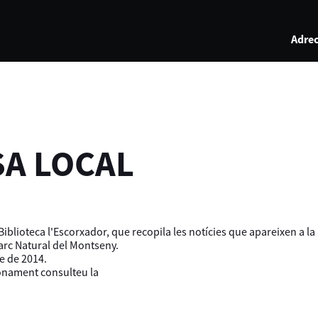
Adrec
SA LOCAL
iblioteca l'Escorxador, que recopila les notícies que apareixen a l
Parc Natural del Montseny.
e de 2014.
ionament consulteu la