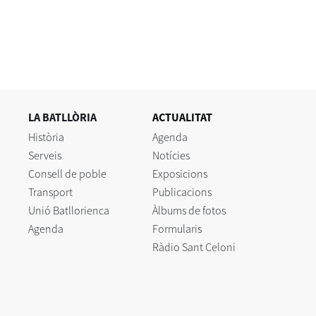
LA BATLLÒRIA
ACTUALITAT
Història
Agenda
Serveis
Notícies
Consell de poble
Exposicions
Transport
Publicacions
Unió Batllorienca
Àlbums de fotos
Agenda
Formularis
Ràdio Sant Celoni