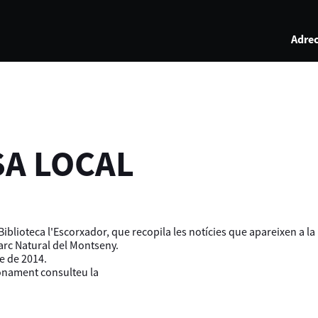
Adrec
SA LOCAL
iblioteca l'Escorxador, que recopila les notícies que apareixen a l
Parc Natural del Montseny.
e de 2014.
ionament consulteu la