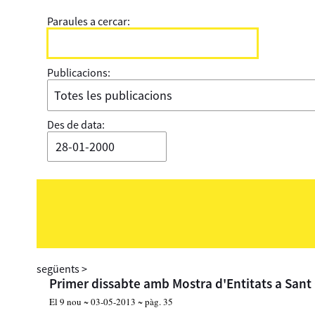
Paraules a cercar:
Publicacions:
Des de data:
següents
>
Primer dissabte amb Mostra d'Entitats a Sant
El 9 nou ~ 03-05-2013 ~ pàg. 35