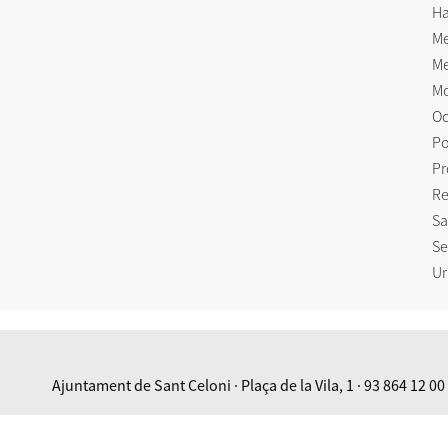
Ha
Me
Me
Mo
Oc
Po
Pr
Re
Sa
Se
Ur
Ajuntament de Sant Celoni · Plaça de la Vila, 1 · 93 864 12 00