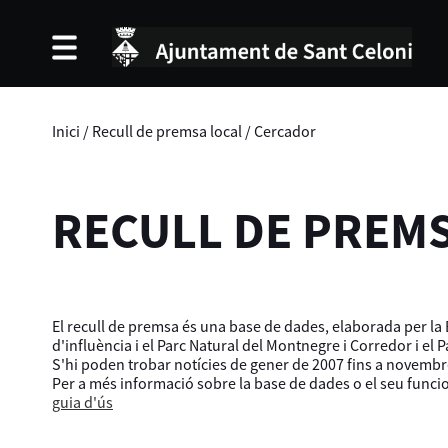
Inici
/
Recull de premsa local
/
Cercador
RECULL DE PREM
El recull de premsa és una base de dades, elaborada per la B
d'influència i el Parc Natural del Montnegre i Corredor i el 
S'hi poden trobar notícies de gener de 2007 fins a novembr
Per a més informació sobre la base de dades o el seu func
guia d'ús