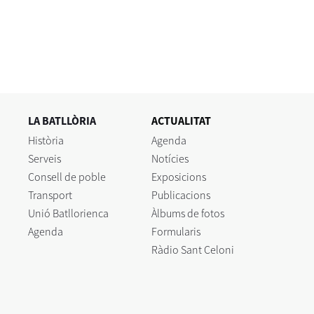
LA BATLLÒRIA
ACTUALITAT
Història
Agenda
Serveis
Notícies
Consell de poble
Exposicions
Transport
Publicacions
Unió Batllorienca
Àlbums de fotos
Agenda
Formularis
Ràdio Sant Celoni