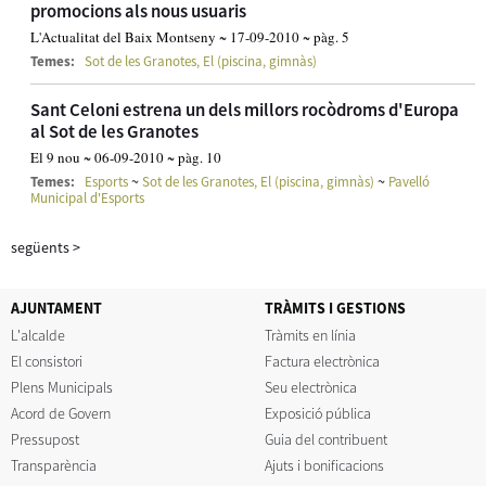
promocions als nous usuaris
L'Actualitat del Baix Montseny ~ 17-09-2010 ~ pàg. 5
Temes:
Sot de les Granotes, El (piscina, gimnàs)
Sant Celoni estrena un dels millors rocòdroms d'Europa
al Sot de les Granotes
El 9 nou ~ 06-09-2010 ~ pàg. 10
~
~
Temes:
Esports
Sot de les Granotes, El (piscina, gimnàs)
Pavelló
Municipal d'Esports
següents
>
AJUNTAMENT
TRÀMITS I GESTIONS
L'alcalde
Tràmits en línia
El consistori
Factura electrònica
Plens Municipals
Seu electrònica
Acord de Govern
Exposició pública
Pressupost
Guia del contribuent
Transparència
Ajuts i bonificacions