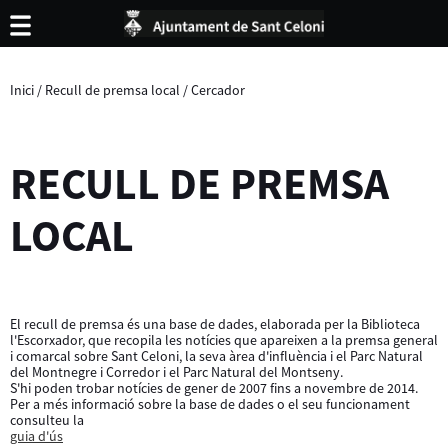
Inici
/
Recull de premsa local
/
Cercador
RECULL DE PREMSA
LOCAL
El recull de premsa és una base de dades, elaborada per la Biblioteca
l'Escorxador, que recopila les notícies que apareixen a la premsa general
i comarcal sobre Sant Celoni, la seva àrea d'influència i el Parc Natural
del Montnegre i Corredor i el Parc Natural del Montseny.
S'hi poden trobar notícies de gener de 2007 fins a novembre de 2014.
Per a més informació sobre la base de dades o el seu funcionament
consulteu la
guia d'ús