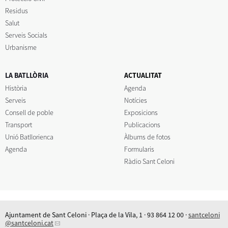
Residus
Salut
Serveis Socials
Urbanisme
LA BATLLÒRIA
ACTUALITAT
Història
Agenda
Serveis
Notícies
Consell de poble
Exposicions
Transport
Publicacions
Unió Batllorienca
Àlbums de fotos
Agenda
Formularis
Ràdio Sant Celoni
Ajuntament de Sant Celoni · Plaça de la Vila, 1 · 93 864 12 00 ·
santceloni
@santceloni.cat