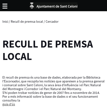
Inici
/
Recull de premsa local
/
Cercador
RECULL DE PREMSA
LOCAL
El recull de premsa és una base de dades, elaborada per la Biblioteca
l'Escorxador, que recopila les notícies que apareixen a la premsa general
i comarcal sobre Sant Celoni, la seva àrea d'influència i el Parc Natural
del Montnegre i Corredor i el Parc Natural del Montseny.
S'hi poden trobar notícies de gener de 2007 fins a novembre de 2014.
Per a més informació sobre la base de dades o el seu funcionament
consulteu la
guia d'ús