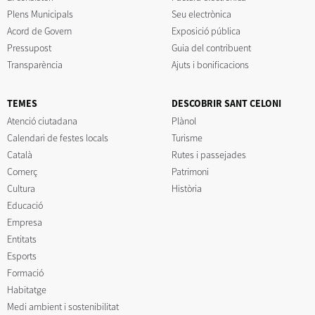
Plens Municipals
Seu electrònica
Acord de Govern
Exposició pública
Pressupost
Guia del contribuent
Transparència
Ajuts i bonificacions
TEMES
DESCOBRIR SANT CELONI
Atenció ciutadana
Plànol
Calendari de festes locals
Turisme
Català
Rutes i passejades
Comerç
Patrimoni
Cultura
Història
Educació
Empresa
Entitats
Esports
Formació
Habitatge
Medi ambient i sostenibilitat