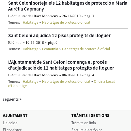
Sant Celoni sorteja els 12 habitatges de protecció a Maria
Aurèlia Capmany
L'Actualitat del Baix Montseny ~ 26-11-2010 ~ pàg. 3
~
Temes:
Habitatge
Habitatges de protecció oficial
Sant Celoni adjudica 12 pisos protegits de lloguer
El 9 nou ~ 19-11-2010 ~ pàg. 9
~
~
Temes:
Habitatge
Economia
Habitatges de protecció oficial
L'Ajuntament de Sant Celoni comença el procés
d'adjudicació de 12 habitatges protegits de lloguer
L'Actualitat del Baix Montseny ~ 08-10-2010 ~ pàg. 4
~
~
Temes:
Habitatge
Habitatges de protecció oficial
Oficina Local
d'Habitatge
següents
>
AJUNTAMENT
TRÀMITS I GESTIONS
L'alcalde
Tràmits en línia
El consistori
Factura electrònica