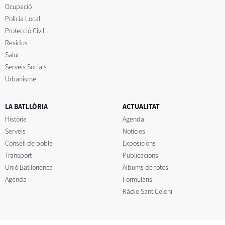
Ocupació
Policia Local
Protecció Civil
Residus
Salut
Serveis Socials
Urbanisme
LA BATLLÒRIA
ACTUALITAT
Història
Agenda
Serveis
Notícies
Consell de poble
Exposicions
Transport
Publicacions
Unió Batllorienca
Àlbums de fotos
Agenda
Formularis
Ràdio Sant Celoni