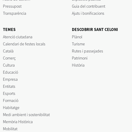
Pressupost
Guia del contribuent
Transparència
Ajuts i bonificacions
TEMES
DESCOBRIR SANT CELONI
Atenció ciutadana
Plànol
Calendari de festes locals
Turisme
Català
Rutes i passejades
Comerç
Patrimoni
Cultura
Història
Educació
Empresa
Entitats
Esports
Formació
Habitatge
Medi ambient i sostenibilitat
Memòria Històrica
Mobilitat