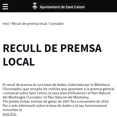
Inici
/
Recull de premsa local
/
Cercador
RECULL DE PREMSA
LOCAL
El recull de premsa és una base de dades, elaborada per la Biblioteca
l'Escorxador, que recopila les notícies que apareixen a la premsa general
i comarcal sobre Sant Celoni, la seva àrea d'influència i el Parc Natural
del Montnegre i Corredor i el Parc Natural del Montseny.
S'hi poden trobar notícies de gener de 2007 fins a novembre de 2014.
Per a més informació sobre la base de dades o el seu funcionament
consulteu la
guia d'ús